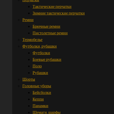
Тактические перчатки
Зимние тактические перчатки
Ремни
Брючные ремни
Пистолетные ремни
Термобелье
Футболки, рубашки
Футболки
Боевые рубашки
Поло
Рубашки
Шорты
Головные уборы
Бейсболки
Кеппи
Панамки
Шемаги, шарфы