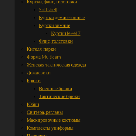
Куртки, флис, толстовки
Softshell
Куртки демисезонные
Куртки зимние
Куртки level 7
Флис, толстовки
Кителя, парки
Форма Multicam
Женская тактическая одежда
Дождевики
Брюки
Военные брюки
Тактические брюки
Юбки
Свитера, регланы
Маскировочные костюмы
Комплекты униформы
Перчатки