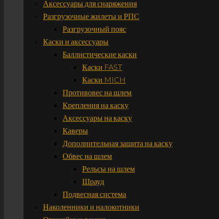
Аксессуары для снаряжения
Разгрузочные жилеты и РПС
Разгрузочный пояс
Каски и аксессуары
Баллистические каски
Каски FAST
Каски MICH
Противовес на шлем
Крепления на каску
Аксессуары на каску
Каверы
Дополнительная защита на каску
Обвес на шлем
Рельсы на шлем
Шрауд
Подвесная система
Наколенники и налокотники