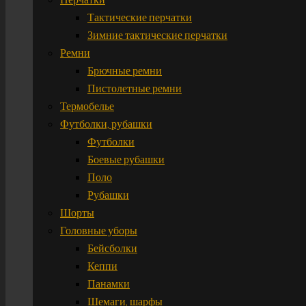
Тактические перчатки
Зимние тактические перчатки
Ремни
Брючные ремни
Пистолетные ремни
Термобелье
Футболки, рубашки
Футболки
Боевые рубашки
Поло
Рубашки
Шорты
Головные уборы
Бейсболки
Кеппи
Панамки
Шемаги, шарфы