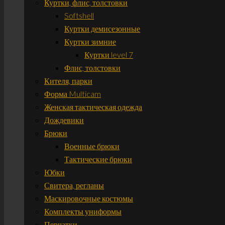
Куртки, флис, толстовки
Softshell
Куртки демисезонные
Куртки зимние
Куртки level 7
Флис, толстовки
Кителя, парки
Форма Multicam
Женская тактическая одежда
Дождевики
Брюки
Военные брюки
Тактические брюки
Юбки
Свитера, регланы
Маскировочные костюмы
Комплекты униформы
Перчатки