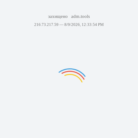
захищено
adm.tools
216.73.217.59 —
8/9/2026, 12:33:54 PM