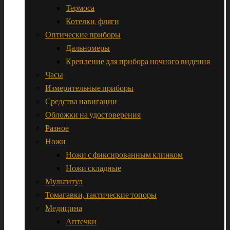
Термоса
Котелки, фляги
Оптические приборы
Дальномеры
Крепление для прибора ночного видения
Часы
Измерительные приборы
Средства навигации
Обложки на удостоверения
Разное
Ножи
Ножи с фиксированным клинком
Ножи складные
Мультитул
Томагавки, тактические топоры
Медицина
Аптечки