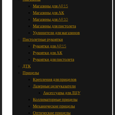
Магазины для AR15
Магазины для АК
Магазины для AR10
Магазины для пистолета
Удлинители для магазинов
Пистолетные рукоятки
Рукоятки для AR15
Рукоятки для АК
Рукоятки для пистолета
ДТК
Прицелы
Крепления для прицелов
Лазерные целеуказатели
Аксессуары для ЛЦУ
Коллиматорные прицелы
Механические прицелы
Оптические прицелы