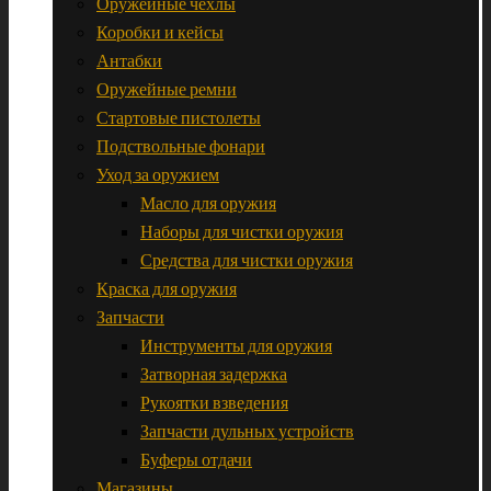
Оружейные чехлы
Коробки и кейсы
Антабки
Оружейные ремни
Стартовые пистолеты
Подствольные фонари
Уход за оружием
Масло для оружия
Наборы для чистки оружия
Средства для чистки оружия
Краска для оружия
Запчасти
Инструменты для оружия
Затворная задержка
Рукоятки взведения
Запчасти дульных устройств
Буферы отдачи
Магазины