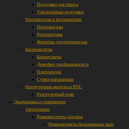
Подсумки для сброса
Утилитарные подсумки
Противогазы и респираторы
Противогазы
Респираторы
Фильтры для противогаза
Бронежилеты
Бронеплиты
Демпфер для бронежилета
Плитоноски
Сумки напашники
Разгрузочные жилеты и РПС
Разгрузочный пояс
Экипировка и снаряжение
Автотовары
Ремкомплекты для шин
Ремкомплекты бескамерных шин