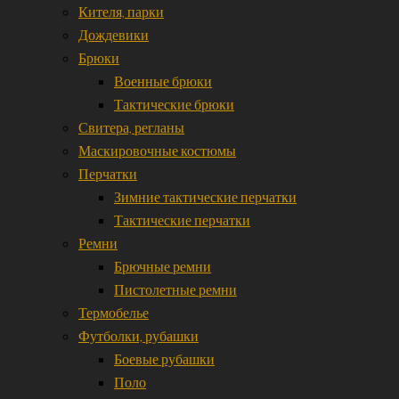
Кителя, парки
Дождевики
Брюки
Военные брюки
Тактические брюки
Свитера, регланы
Маскировочные костюмы
Перчатки
Зимние тактические перчатки
Тактические перчатки
Ремни
Брючные ремни
Пистолетные ремни
Термобелье
Футболки, рубашки
Боевые рубашки
Поло