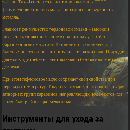
тефлон. Такой состав содержит микрочастицы PTFE,
формирующие тонкий скользящий слой на поверхность
металла.
Главное преимущество тефлоновой смазки – высокий
показатель снижения трение в подвижных узлах без
образования липкого слоя. В отличие от машинных или
бытовых аналогов, она не притягивает грязь и пыль. Подходит
для узлов, где требуется нейтральный и безопасный контакт с
деталями.
При этом тефлоновое масло сохраняет свои свойства при
перепадах температур. Такую смазку можно использовать для
затворных групп карабинов, направляющих и элементов, где
важен быстрый возврат механизма.
Инструменты для ухода за