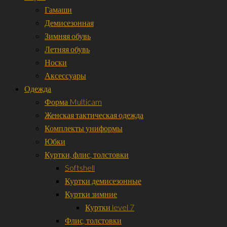
Гамаши
Демисезонная
Зимняя обувь
Летняя обувь
Носки
Аксессуары
Одежда
Форма Multicam
Женская тактическая одежда
Комплекты униформы
Юбки
Куртки, флис, толстовки
Softshell
Куртки демисезонные
Куртки зимние
Куртки level 7
Флис, толстовки