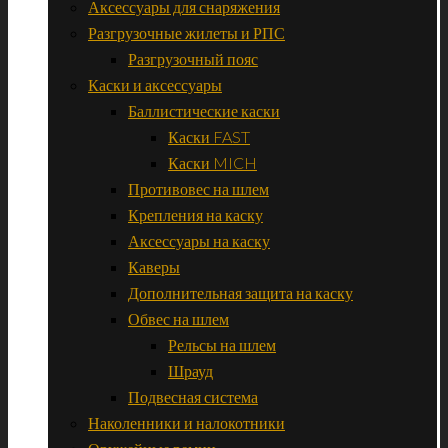
Аксессуары для снаряжения
Разгрузочные жилеты и РПС
Разгрузочный пояс
Каски и аксессуары
Баллистические каски
Каски FAST
Каски MICH
Противовес на шлем
Крепления на каску
Аксессуары на каску
Каверы
Дополнительная защита на каску
Обвес на шлем
Рельсы на шлем
Шрауд
Подвесная система
Наколенники и налокотники