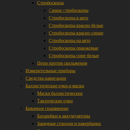
Стробоскопы
Cиние cтробоскопы
Стробоскопы в авто
Стробоскопы красно-белые
Стробоскопы красно-синие
Стробоскопы на авто
Стробоскопы оранжевые
Стробоскопы сине-белые
Цепи против скольжения
Измерительные приборы
Средства навигации
Баллистические очки и маски
Маски баллистические
Тактические очки
Бивачное снаряжение
Батарейки и аккумуляторы
Зарядные станции и павербанки