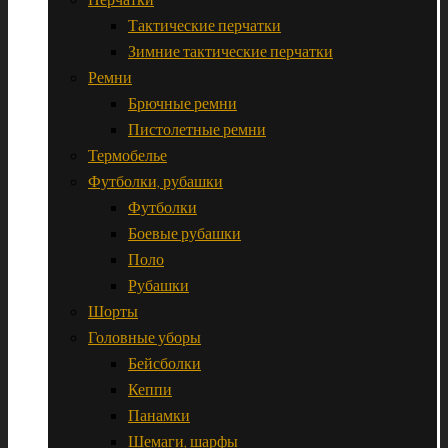
Тактические перчатки
Зимние тактические перчатки
Ремни
Брючные ремни
Пистолетные ремни
Термобелье
Футболки, рубашки
Футболки
Боевые рубашки
Поло
Рубашки
Шорты
Головные уборы
Бейсболки
Кеппи
Панамки
Шемаги, шарфы