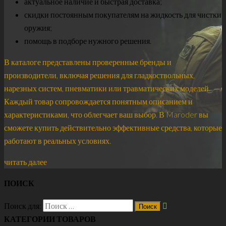
актуальное наличие и быстрая доставка;
скидки постоянным покупателям на жидкость для чистки
оружия;
помощь в подборе нужного решения.
В каталоге представлены проверенные бренды и
производители, включая решения для гладкоствольных,
нарезных систем, пневматики или травматических моделей.
Каждый товар сопровождается понятным описанием и
характеристиками, что облегчает ваш выбор. В Maroder вы
сможете купить действительно эффективные средства, которые
работают в реальных условиях.
читать далее
ПОИСК
Поиск для:
КАТЕГОРИИ ТОВАРОВ