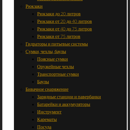
Рюкзаки
Рюкзаки до 20 литров
Рюкзаки от 20 до 40 литров
Рюкзаки от 40 до 75 литров
Рюкзаки от 75 литров
Гидраторы и питьевые системы
Сумки, чехлы, баулы
Поясные сумки
Оружейные чехлы
Транспортные сумки
Баулы
Бивачное снаряжение
Зарядные станции и павербанки
Батарейки и аккумуляторы
Инструмент
Карематы
Посуда