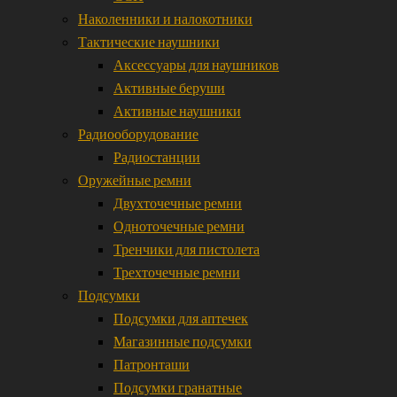
Наколенники и налокотники
Тактические наушники
Аксессуары для наушников
Активные беруши
Активные наушники
Радиооборудование
Радиостанции
Оружейные ремни
Двухточечные ремни
Одноточечные ремни
Тренчики для пистолета
Трехточечные ремни
Подсумки
Подсумки для аптечек
Магазинные подсумки
Патронташи
Подсумки гранатные