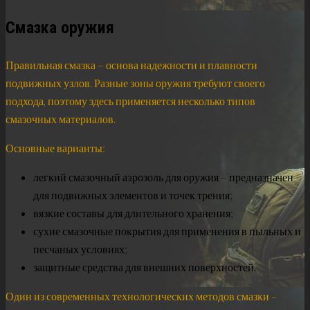
Смазка оружия
Правильная смазка – основа надежности и плавности
подвижных узлов. Разные зоны оружия требуют своего
подхода, поэтому здесь применяется несколько типов
смазочных материалов.
Основные варианты:
легкий смазочный аэрозоль для оружия – предназначен
для подвижных элементов и точек трения;
вязкие составы для длительного хранения;
сухие смазочные покрытия для применения в пыльных и
песчаных условиях;
защитные средства для внешних поверхностей.
Один из современных технологических методов смазки –