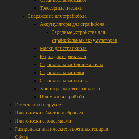
Трассерные насадки
Снаряжение для страйкбола
Аккумуляторы для страйкбола
Зарядные устройства для
страйкбольных аккумуляторов
Маски для страйкбола
Рации для страйкбола
Страйкбольные бронежителы
Страйкбольные очки
Страйкбольные плиты
Хронографы для страйкбола
Шлемы для страйкбола
Гемостатики и другое
Плитоноски с быстрым сбросом
Плитоноски с подсумками
Распродажа тактических и военных товаров
Обувь