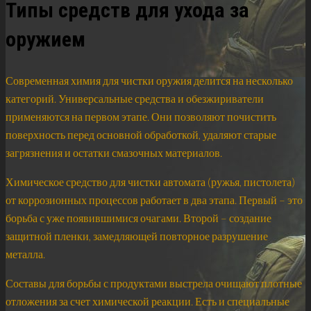
Типы средств для ухода за
оружием
Современная химия для чистки оружия делится на несколько
категорий. Универсальные средства и обезжириватели
применяются на первом этапе. Они позволяют почистить
поверхность перед основной обработкой, удаляют старые
загрязнения и остатки смазочных материалов.
Химическое средство для чистки автомата (ружья, пистолета)
от коррозионных процессов работает в два этапа. Первый – это
борьба с уже появившимися очагами. Второй – создание
защитной пленки, замедляющей повторное разрушение
металла.
Составы для борьбы с продуктами выстрела очищают плотные
отложения за счет химической реакции. Есть и специальные