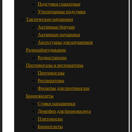
Подсумки гранатные
Утилитарные подсумки
Тактические наушники
Активные беруши
Активные наушники
Аксессуары для наушников
Радиооборудование
Радиостанции
Противогазы и респираторы
Противогазы
Респираторы
Фильтры для противогаза
Бронежилеты
Сумки напашники
Демпфер для бронежилета
Плитоноски
Бронеплиты