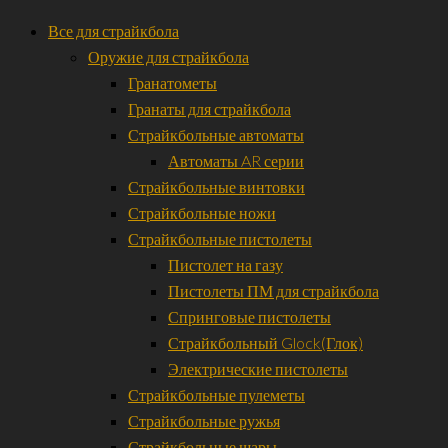
Все для страйкбола
Оружие для страйкбола
Гранатометы
Гранаты для страйкбола
Страйкбольные автоматы
Автоматы AR серии
Страйкбольные винтовки
Страйкбольные ножи
Страйкбольные пистолеты
Пистолет на газу
Пистолеты ПМ для страйкбола
Спринговые пистолеты
Страйкбольный Glock(Глок)
Электрические пистолеты
Страйкбольные пулеметы
Страйкбольные ружья
Страйкбольные шары