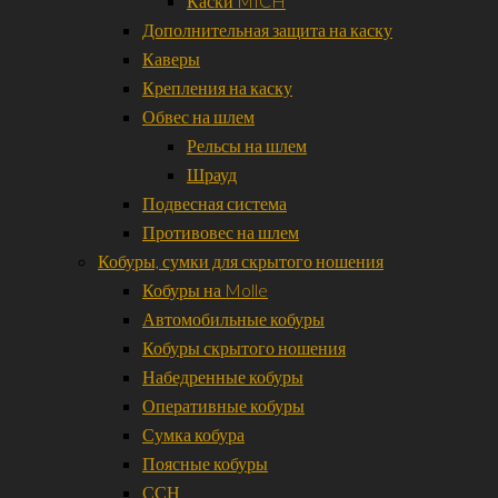
Каски MICH
Дополнительная защита на каску
Каверы
Крепления на каску
Обвес на шлем
Рельсы на шлем
Шрауд
Подвесная система
Противовес на шлем
Кобуры, сумки для скрытого ношения
Кобуры на Molle
Автомобильные кобуры
Кобуры скрытого ношения
Набедренные кобуры
Оперативные кобуры
Сумка кобура
Поясные кобуры
ССН