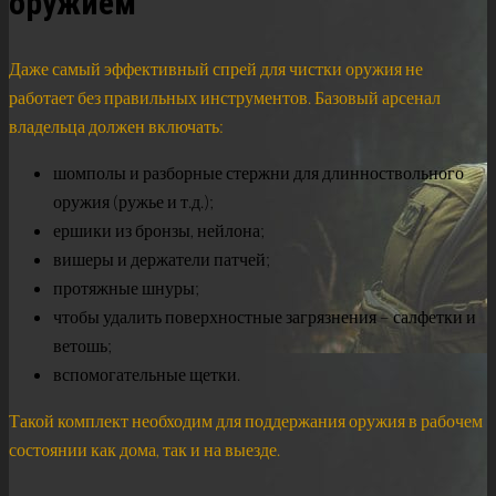
оружием
Даже самый эффективный спрей для чистки оружия не
работает без правильных инструментов. Базовый арсенал
владельца должен включать:
шомполы и разборные стержни для длинноствольного
оружия (ружье и т.д.);
ершики из бронзы, нейлона;
вишеры и держатели патчей;
протяжные шнуры;
чтобы удалить поверхностные загрязнения – салфетки и
ветошь;
вспомогательные щетки.
Такой комплект необходим для поддержания оружия в рабочем
состоянии как дома, так и на выезде.