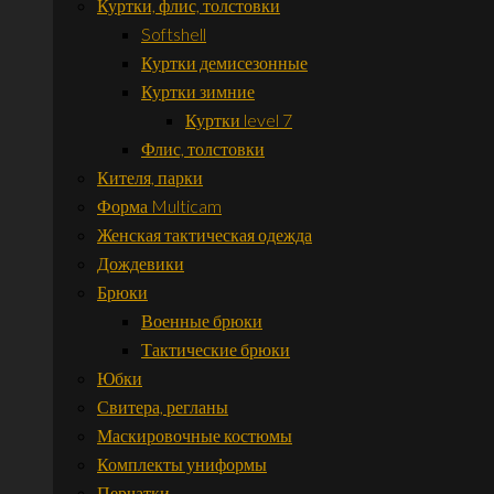
Куртки, флис, толстовки
Softshell
Куртки демисезонные
Куртки зимние
Куртки level 7
Флис, толстовки
Кителя, парки
Форма Multicam
Женская тактическая одежда
Дождевики
Брюки
Военные брюки
Тактические брюки
Юбки
Свитера, регланы
Маскировочные костюмы
Комплекты униформы
Перчатки