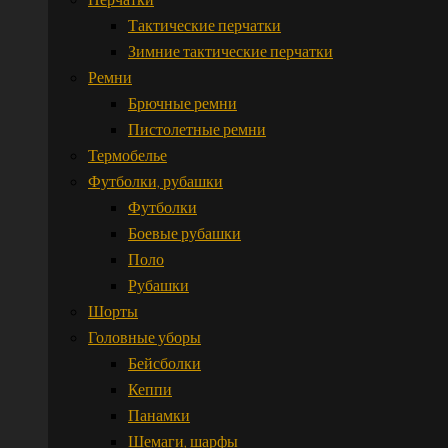
Тактические перчатки
Зимние тактические перчатки
Ремни
Брючные ремни
Пистолетные ремни
Термобелье
Футболки, рубашки
Футболки
Боевые рубашки
Поло
Рубашки
Шорты
Головные уборы
Бейсболки
Кеппи
Панамки
Шемаги, шарфы