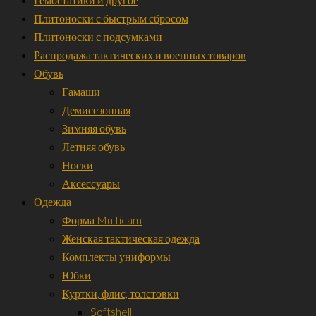
Плитоноски с быстрым сбросом
Плитоноски с подсумками
Распродажа тактических и военных товаров
Обувь
Гамаши
Демисезонная
Зимняя обувь
Летняя обувь
Носки
Аксессуары
Одежда
Форма Multicam
Женская тактическая одежда
Комплекты униформы
Юбки
Куртки, флис, толстовки
Softshell