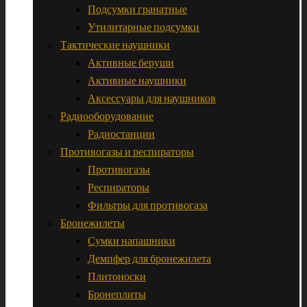
Подсумки гранатные
Утилитарные подсумки
Тактические наушники
Активные беруши
Активные наушники
Аксессуары для наушников
Радиооборудование
Радиостанции
Противогазы и респираторы
Противогазы
Респираторы
Фильтры для противогаза
Бронежилеты
Сумки напашники
Демпфер для бронежилета
Плитоноски
Бронеплиты