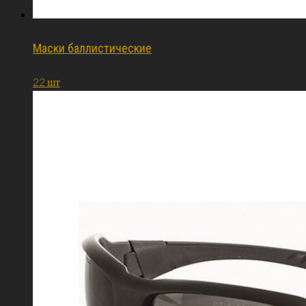
Маски баллистические
22 шт