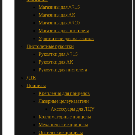
Магазины для AR15
Магазины для АК
Магазины для AR10
Магазины для пистолета
Удлинители для магазинов
Пистолетные рукоятки
Рукоятки для AR15
Рукоятки для АК
Рукоятки для пистолета
ДТК
Прицелы
Крепления для прицелов
Лазерные целеуказатели
Аксессуары для ЛЦУ
Коллиматорные прицелы
Механические прицелы
Оптические прицелы