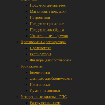
Подсумки для аптечек
Магазинные подсумки
Патронташи
Подсумки гранатные
Подсумки для сброса
Утилитарные подсумки
Противогазы и респираторы
Противогазы
Респираторы
Фильтры для противогаза
Бронежилеты
Бронеплиты
Демпфер для бронежилета
Плитоноски
Сумки напашники
Разгрузочные жилеты и РПС
Разгрузочный пояс