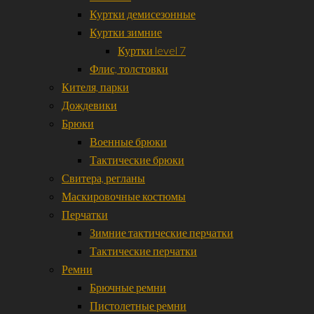
Куртки демисезонные
Куртки зимние
Куртки level 7
Флис, толстовки
Кителя, парки
Дождевики
Брюки
Военные брюки
Тактические брюки
Свитера, регланы
Маскировочные костюмы
Перчатки
Зимние тактические перчатки
Тактические перчатки
Ремни
Брючные ремни
Пистолетные ремни