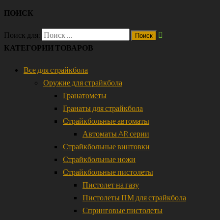
ПОИСК
Поиск для:
КАТЕГОРИИ ТОВАРОВ
Все для страйкбола
Оружие для страйкбола
Гранатометы
Гранаты для страйкбола
Страйкбольные автоматы
Автоматы AR серии
Страйкбольные винтовки
Страйкбольные ножи
Страйкбольные пистолеты
Пистолет на газу
Пистолеты ПМ для страйкбола
Спринговые пистолеты