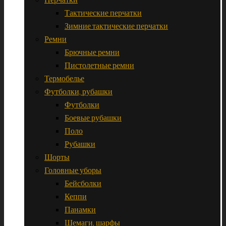
Тактические перчатки
Зимние тактические перчатки
Ремни
Брючные ремни
Пистолетные ремни
Термобелье
Футболки, рубашки
Футболки
Боевые рубашки
Поло
Рубашки
Шорты
Головные уборы
Бейсболки
Кеппи
Панамки
Шемаги, шарфы