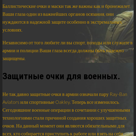
Баллистические очки и маски так же важны как и бронежилет.
Ваши глаза один из важнейших органов осязания, они
нуждаются в надежной защите особенно в экстремальных
условиях.
Независимо от того любите ли вы спорт, походы или служите в
армии и полиции Ваши глаза всегда должны быть надежно
защищены.
Защитные очки для военных.
Не так давно защитные очки в армии означали пару Ray-Ban
Aviators или спортивные Oakley. Теперь все изменилось.
Сегодняшние военные операции в сочетании с улучшенными
технологиями стали причиной создания хороших защитных
очков. На данный момент они являются обязательными для
всех, кто собирается приступить к работе или взять на себя