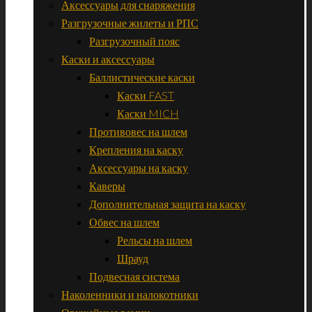
Аксессуары для снаряжения
Разгрузочные жилеты и РПС
Разгрузочный пояс
Каски и аксессуары
Баллистические каски
Каски FAST
Каски MICH
Противовес на шлем
Крепления на каску
Аксессуары на каску
Каверы
Дополнительная защита на каску
Обвес на шлем
Рельсы на шлем
Шрауд
Подвесная система
Наколенники и налокотники