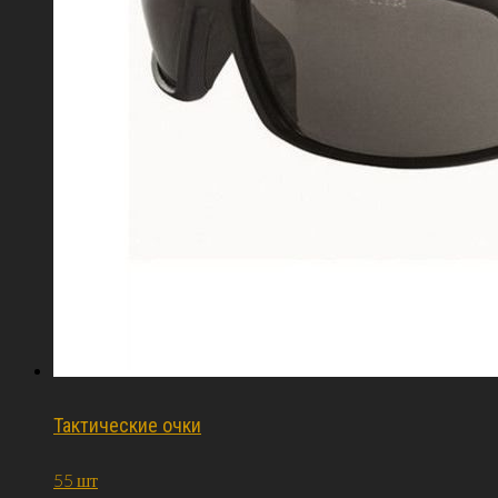
Тактические очки
55 шт