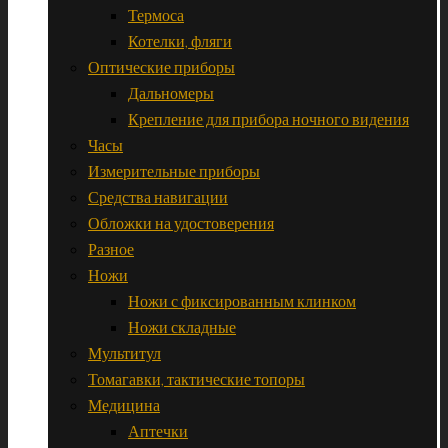
Термоса
Котелки, фляги
Оптические приборы
Дальномеры
Крепление для прибора ночного видения
Часы
Измерительные приборы
Средства навигации
Обложки на удостоверения
Разное
Ножи
Ножи с фиксированным клинком
Ножи складные
Мультитул
Томагавки, тактические топоры
Медицина
Аптечки