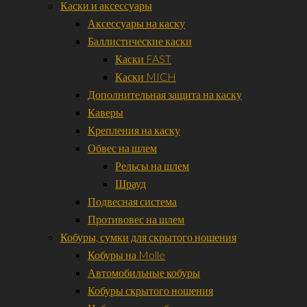
Каски и аксессуары
Аксессуары на каску
Баллистические каски
Каски FAST
Каски MICH
Дополнительная защита на каску
Каверы
Крепления на каску
Обвес на шлем
Рельсы на шлем
Шрауд
Подвесная система
Противовес на шлем
Кобуры, сумки для скрытого ношения
Кобуры на Molle
Автомобильные кобуры
Кобуры скрытого ношения