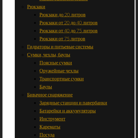
Рюкзаки
Рюкзаки до 20 литров
Рюкзаки от 20 до 40 литров
Рюкзаки от 40 до 75 литров
Рюкзаки от 75 литров
Гидраторы и питьевые системы
Сумки, чехлы, баулы
Поясные сумки
Оружейные чехлы
Транспортные сумки
Баулы
Бивачное снаряжение
Зарядные станции и павербанки
Батарейки и аккумуляторы
Инструмент
Карематы
Посуда