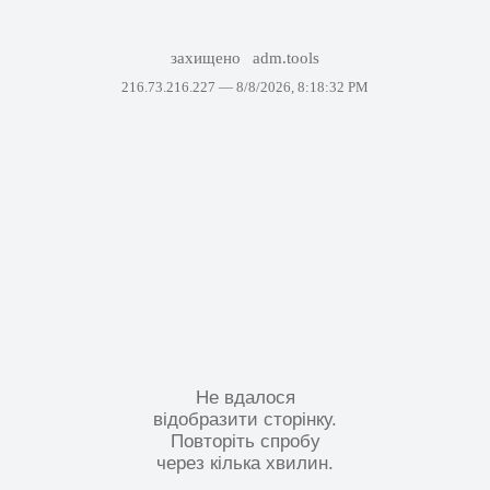
захищено
adm.tools
216.73.216.227 —
8/8/2026, 8:18:32 PM
Не вдалося
відобразити сторінку.
Повторіть спробу
через кілька хвилин.