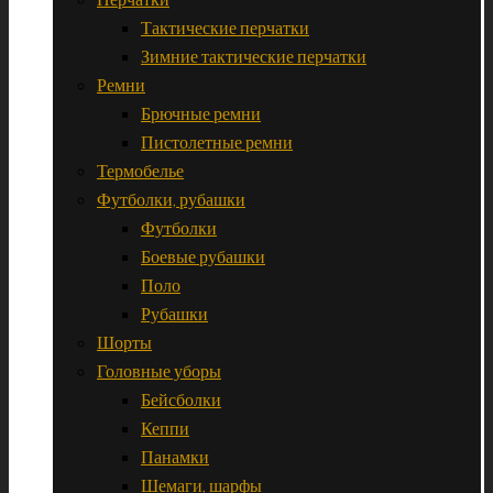
Тактические перчатки
Зимние тактические перчатки
Ремни
Брючные ремни
Пистолетные ремни
Термобелье
Футболки, рубашки
Футболки
Боевые рубашки
Поло
Рубашки
Шорты
Головные уборы
Бейсболки
Кеппи
Панамки
Шемаги, шарфы