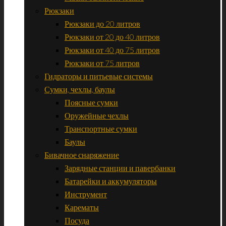
Рюкзаки
Рюкзаки до 20 литров
Рюкзаки от 20 до 40 литров
Рюкзаки от 40 до 75 литров
Рюкзаки от 75 литров
Гидраторы и питьевые системы
Сумки, чехлы, баулы
Поясные сумки
Оружейные чехлы
Транспортные сумки
Баулы
Бивачное снаряжение
Зарядные станции и павербанки
Батарейки и аккумуляторы
Инструмент
Карематы
Посуда