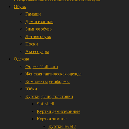
Обувь
Гамаши
Демисезонная
Зимняя обувь
Летняя обувь
Носки
Аксессуары
Одежда
Форма Multicam
Женская тактическая одежда
Комплекты униформы
Юбки
Куртки, флис, толстовки
Softshell
Куртки демисезонные
Куртки зимние
Куртки level 7