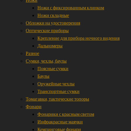
Ножи с фиксированным клинком
Ножи складные
Обложки на удостоверения
Оптические приборы
Крепление для прибора ночного видения
Дальномеры
Разное
Сумки, чехлы, баулы
Поясные сумки
Баулы
Оружейные чехлы
Транспортные сумки
Томагавки, тактические топоры
Фонари
Фонарики с красным светом
Инфракрасные маячки
Кемпинговые фонари