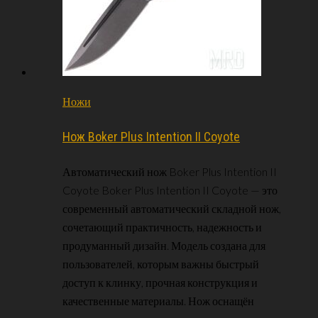
Ножи
Нож Boker Plus Intention II Coyote
Автоматический нож Boker Plus Intention II
Coyote Boker Plus Intention II Coyote — это
современный автоматический складной нож,
сочетающий практичность, надежность и
продуманный дизайн. Модель создана для
пользователей, которым важны быстрый
доступ к клинку, прочная конструкция и
качественные материалы. Нож оснащён