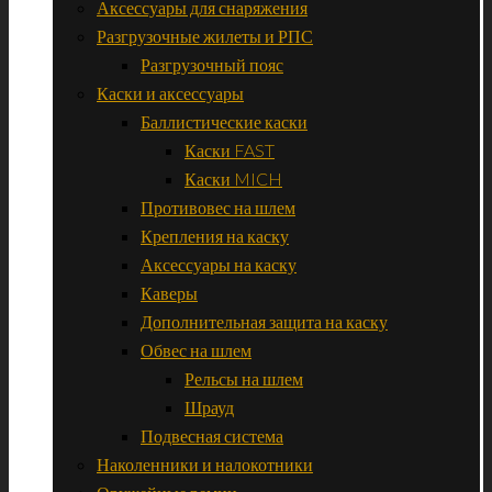
Аксессуары для снаряжения
Разгрузочные жилеты и РПС
Разгрузочный пояс
Каски и аксессуары
Баллистические каски
Каски FAST
Каски MICH
Противовес на шлем
Крепления на каску
Аксессуары на каску
Каверы
Дополнительная защита на каску
Обвес на шлем
Рельсы на шлем
Шрауд
Подвесная система
Наколенники и налокотники