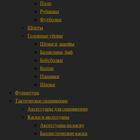
Поло
Рубашки
Футболки
Шорты
Головные уборы
Шемаги, шарфы
Балаклавы, баф
Бейсболки
Кеппи
Панамки
Шапки
Фурнитура
Тактическое снаряжение
Аксессуары для снаряжения
Каски и аксессуары
Аксессуары на каску
Баллистические каски