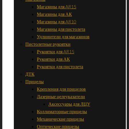
Магазины для AR15
Магазины для АК
Магазины для AR10
Магазины для пистолета
Удлинители для магазинов
Пистолетные рукоятки
Рукоятки для AR15
Рукоятки для АК
Рукоятки для пистолета
ДТК
Прицелы
Крепления для прицелов
Лазерные целеуказатели
Аксессуары для ЛЦУ
Коллиматорные прицелы
Механические прицелы
Оптические прицелы