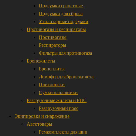
Подсумки гранатные
Подсумки для сброса
Утилитарные подсумки
Противогазы и респираторы
Противогазы
Респираторы
Фильтры для противогаза
Бронежилеты
Бронеплиты
Демпфер для бронежилета
Плитоноски
Сумки напашники
Разгрузочные жилеты и РПС
Разгрузочный пояс
Экипировка и снаряжение
Автотовары
Ремкомплекты для шин