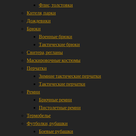
Флис, толстовки
Кителя, парки
Дождевики
Брюки
Военные брюки
Тактические брюки
Свитера, регланы
Маскировочные костюмы
Перчатки
Зимние тактические перчатки
Тактические перчатки
Ремни
Брючные ремни
Пистолетные ремни
Термобелье
Футболки, рубашки
Боевые рубашки