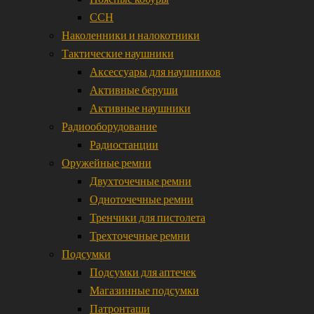
ССН
Наколенники и налокотники
Тактические наушники
Аксессуары для наушников
Активные беруши
Активные наушники
Радиооборудование
Радиостанции
Оружейные ремни
Двухточечные ремни
Одноточечные ремни
Тренчики для пистолета
Трехточечные ремни
Подсумки
Подсумки для аптечек
Магазинные подсумки
Патронташи