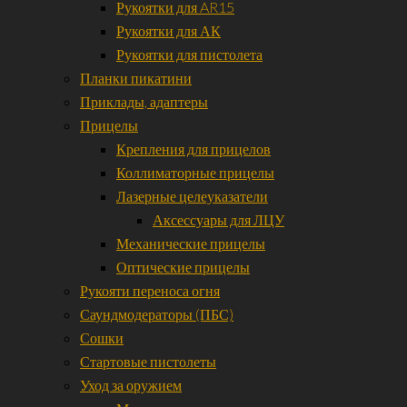
Рукоятки для AR15
Рукоятки для АК
Рукоятки для пистолета
Планки пикатини
Приклады, адаптеры
Прицелы
Крепления для прицелов
Коллиматорные прицелы
Лазерные целеуказатели
Аксессуары для ЛЦУ
Механические прицелы
Оптические прицелы
Рукояти переноса огня
Саундмодераторы (ПБС)
Сошки
Стартовые пистолеты
Уход за оружием