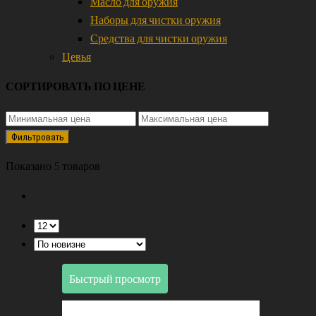
Масло для оружия
Наборы для чистки оружия
Средства для чистки оружия
Цевья
СОРТИРОВАТЬ ПО ЦЕНЕ
Фильтровать
Показано 5 товаров
Быстрый просмотр