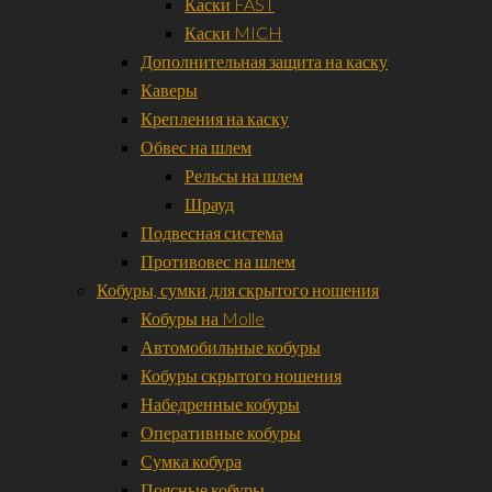
Каски FAST
Каски MICH
Дополнительная защита на каску
Каверы
Крепления на каску
Обвес на шлем
Рельсы на шлем
Шрауд
Подвесная система
Противовес на шлем
Кобуры, сумки для скрытого ношения
Кобуры на Molle
Автомобильные кобуры
Кобуры скрытого ношения
Набедренные кобуры
Оперативные кобуры
Сумка кобура
Поясные кобуры