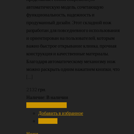
автоматическую модель, сочетающую
функциональность, надежность и
продуманный дизайн. Этот складной нож
разработан для повседневного использования
и ориентирован на пользователей, которым
важно быстрое открывание клинка, прочная
конструкция и качественные материалы.
Благодаря автоматическому механизму нож
можно раскрыть одним нажатием кнопки, что
[…]
2132
грн.
Наличие:
В наличии
Добавить в корзину
Добавить в избранное
Сравнить
Ножи