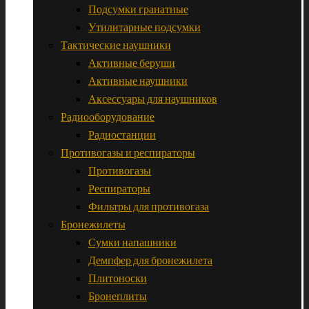
Подсумки гранатные
Утилитарные подсумки
Тактические наушники
Активные беруши
Активные наушники
Аксессуары для наушников
Радиооборудование
Радиостанции
Противогазы и респираторы
Противогазы
Респираторы
Фильтры для противогаза
Бронежилеты
Сумки напашники
Демпфер для бронежилета
Плитоноски
Бронеплиты