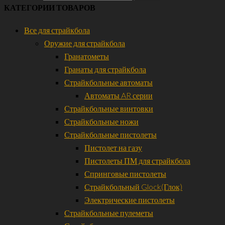
КАТЕГОРИИ ТОВАРОВ
Все для страйкбола
Оружие для страйкбола
Гранатометы
Гранаты для страйкбола
Страйкбольные автоматы
Автоматы AR серии
Страйкбольные винтовки
Страйкбольные ножи
Страйкбольные пистолеты
Пистолет на газу
Пистолеты ПМ для страйкбола
Спринговые пистолеты
Страйкбольный Glock(Глок)
Электрические пистолеты
Страйкбольные пулеметы