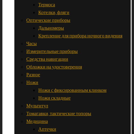
Термоса
Котелки, фляги
Оптические приборы
Дальномеры
Крепление для прибора ночного видения
Часы
Измерительные приборы
Средства навигации
Обложки на удостоверения
Разное
Ножи
Ножи с фиксированным клинком
Ножи складные
Мультитул
Томагавки, тактические топоры
Медицина
Аптечки