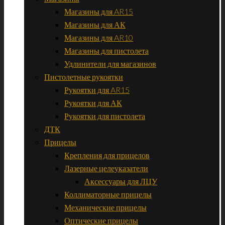
Магазины для AR15
Магазины для АК
Магазины для AR10
Магазины для пистолета
Удлинители для магазинов
Пистолетные рукоятки
Рукоятки для AR15
Рукоятки для АК
Рукоятки для пистолета
ДТК
Прицелы
Крепления для прицелов
Лазерные целеуказатели
Аксессуары для ЛЦУ
Коллиматорные прицелы
Механические прицелы
Оптические прицелы