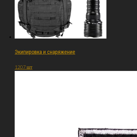
Экипировка и снаряжение
1207 шт