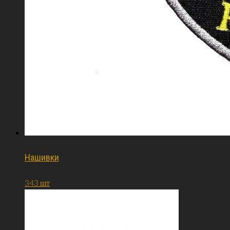
Нашивки
343 шт