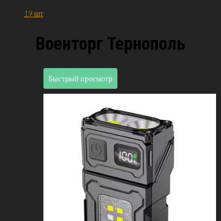
19 шт
Военторг Тернополь
Быстрый просмотр