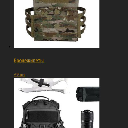
Бронежилеты
69 шт