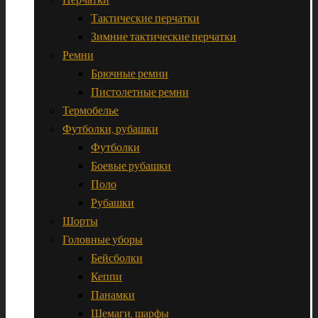
Тактические перчатки
Зимние тактические перчатки
Ремни
Брючные ремни
Пистолетные ремни
Термобелье
Футболки, рубашки
Футболки
Боевые рубашки
Поло
Рубашки
Шорты
Головные уборы
Бейсболки
Кеппи
Панамки
Шемаги, шарфы