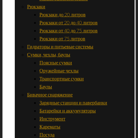
Рюкзаки
Рюкзаки до 20 литров
Рюкзаки от 20 до 40 литров
Рюкзаки от 40 до 75 литров
Рюкзаки от 75 литров
Гидраторы и питьевые системы
Сумки, чехлы, баулы
Поясные сумки
Оружейные чехлы
Транспортные сумки
Баулы
Бивачное снаряжение
Зарядные станции и павербанки
Батарейки и аккумуляторы
Инструмент
Карематы
Посуда