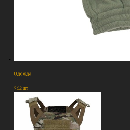
Одежда
962 шт