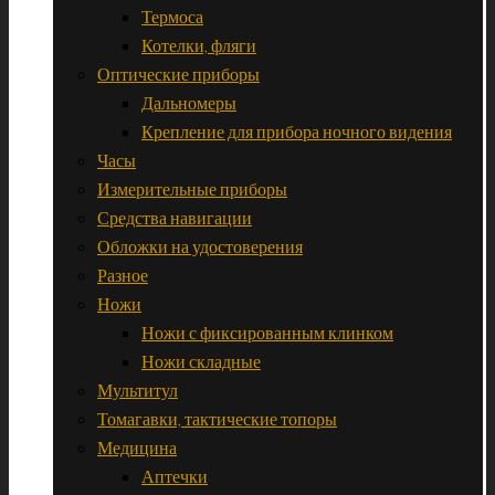
Термоса
Котелки, фляги
Оптические приборы
Дальномеры
Крепление для прибора ночного видения
Часы
Измерительные приборы
Средства навигации
Обложки на удостоверения
Разное
Ножи
Ножи с фиксированным клинком
Ножи складные
Мультитул
Томагавки, тактические топоры
Медицина
Аптечки