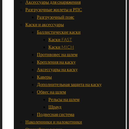
Аксессуары для снаряжения
Разгрузочные жилеты и РПС
Разгрузочный пояс
Каски и аксессуары
Баллистические каски
Каски FAST
Каски MICH
Противовес на шлем
Крепления на каску
Аксессуары на каску
Каверы
Дополнительная защита на каску
Обвес на шлем
Рельсы на шлем
Шрауд
Подвесная система
Наколенники и налокотники