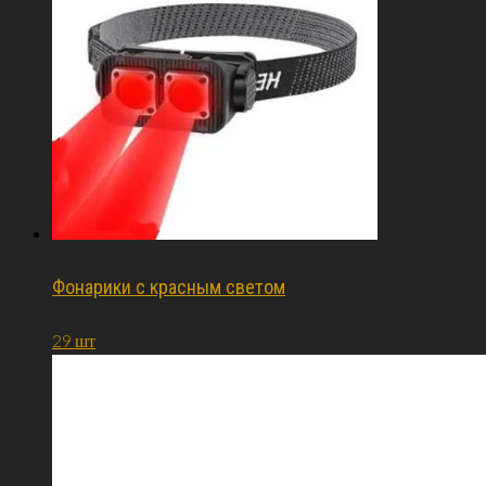
Фонарики с красным светом
29 шт