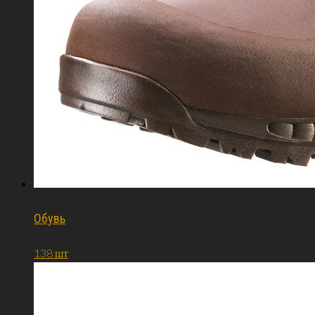
Обувь
138 шт