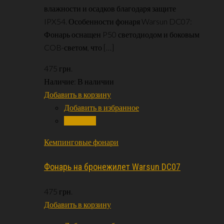
влажности и осадков благодаря защите
IPX54. Особенности фонаря Warsun DC07:
Фонарь оснащен P50 светодиодом и боковым
COB-светом, что […]
475
грн.
Наличие:
В наличии
Добавить в корзину
Добавить в избранное
Сравнить
Кемпинговые фонари
Фонарь на бронежилет Warsun DC07
475
грн.
Добавить в корзину