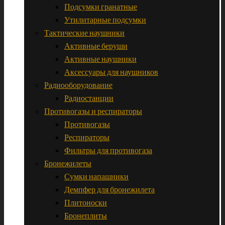
Подсумки гранатные
Утилитарные подсумки
Тактические наушники
Активные беруши
Активные наушники
Аксессуары для наушников
Радиооборудование
Радиостанции
Противогазы и респираторы
Противогазы
Респираторы
Фильтры для противогаза
Бронежилеты
Сумки напашники
Демпфер для бронежилета
Плитоноски
Бронеплиты