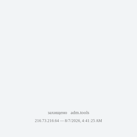
захищено
adm.tools
216.73.216.64 —
8/7/2026, 4:41:25 AM