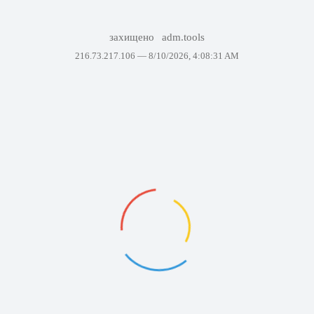
захищено
adm.tools
216.73.217.106 —
8/10/2026, 4:08:31 AM