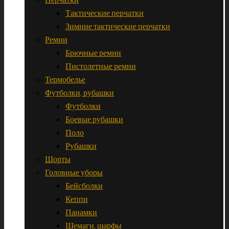
Тактические перчатки
Зимние тактические перчатки
Ремни
Брючные ремни
Пистолетные ремни
Термобелье
Футболки, рубашки
Футболки
Боевые рубашки
Поло
Рубашки
Шорты
Головные уборы
Бейсболки
Кеппи
Панамки
Шемаги, шарфы