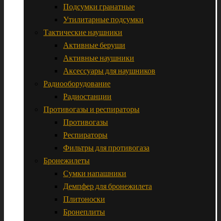
Подсумки гранатные
Утилитарные подсумки
Тактические наушники
Активные беруши
Активные наушники
Аксессуары для наушников
Радиооборудование
Радиостанции
Противогазы и респираторы
Противогазы
Респираторы
Фильтры для противогаза
Бронежилеты
Сумки напашники
Демпфер для бронежилета
Плитоноски
Бронеплиты