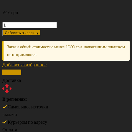
946
грн.
Добавить в корзину
Заказы общей стоимостью менее 1000 грн. наложенным платежом
не отправляются.
Добавить в избранное
Сравнить
Доставка
В регионах:
Самовывоз из точки
выдачи
Курьером по адресу
Оплата