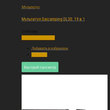
Мультитул
Мультитул Daicamping DL30. 19 в 1
3448
грн.
Добавить в корзину
Добавить в избранное
Сравнить
Быстрый просмотр