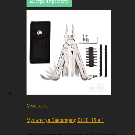
Быстрый просмотр
Мультитул
Мультитул Daicamping DL30. 19 в 1
Обзор мультитула Daicamping DL30 В мире