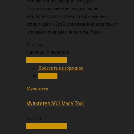
путешествий и активного отдыха.
Инструмент изготовлен из цельной
металлической заготовки нержавеющей
стали марки 3Cr13, дополненной защитным
черным оксидным покрытием. Такая […]
959
грн.
Наличие:
В наличии
Добавить в корзину
Добавить в избранное
Сравнить
Мультитул
Мультитул SOG MacV Tool
959
грн.
Добавить в корзину