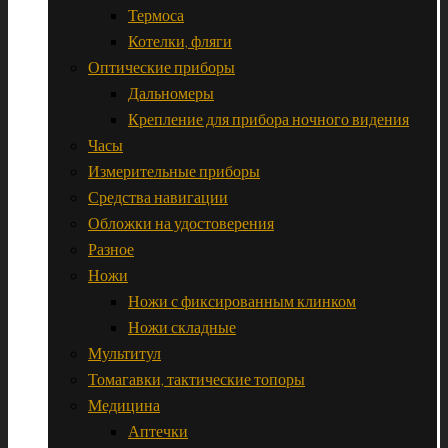
Термоса
Котелки, фляги
Оптические приборы
Дальномеры
Крепление для прибора ночного видения
Часы
Измерительные приборы
Средства навигации
Обложки на удостоверения
Разное
Ножи
Ножи с фиксированным клинком
Ножи складные
Мультитул
Томагавки, тактические топоры
Медицина
Аптечки