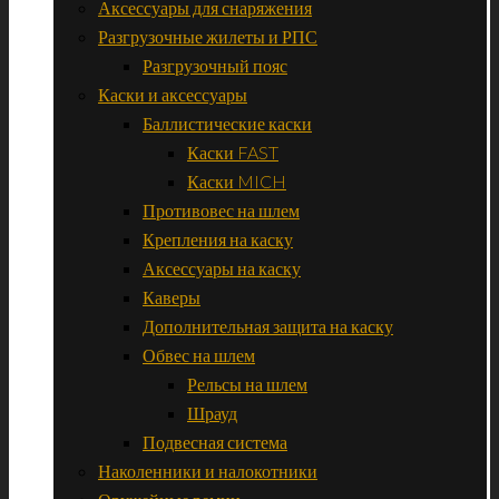
Аксессуары для снаряжения
Разгрузочные жилеты и РПС
Разгрузочный пояс
Каски и аксессуары
Баллистические каски
Каски FAST
Каски MICH
Противовес на шлем
Крепления на каску
Аксессуары на каску
Каверы
Дополнительная защита на каску
Обвес на шлем
Рельсы на шлем
Шрауд
Подвесная система
Наколенники и налокотники