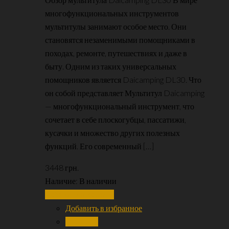
многофункциональных инструментов
мультитулы занимают особое место. Они
становятся незаменимыми помощниками в
походах, ремонте, путешествиях и даже в
быту. Одним из таких универсальных
помощников является Daicamping DL30. Что
он собой представляет Мультитул Daicamping
— многофункциональный инструмент, что
сочетает в себе плоскогубцы, пассатижи,
кусачки и множество других полезных
функций. Его современный […]
3448
грн.
Наличие:
В наличии
Добавить в корзину
Добавить в избранное
Сравнить