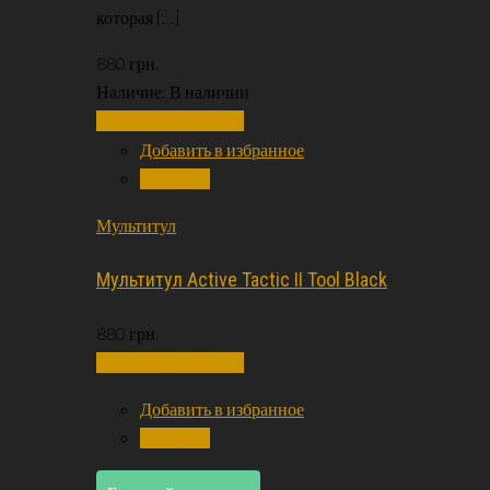
которая […]
880
грн.
Наличие:
В наличии
Добавить в корзину
Добавить в избранное
Сравнить
Мультитул
Мультитул Active Tactic II Tool Black
880
грн.
Добавить в корзину
Добавить в избранное
Сравнить