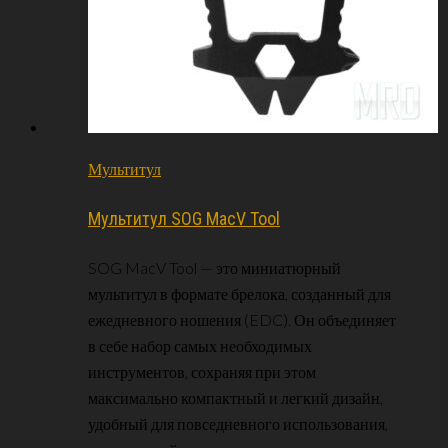
Мультитул
Мультитул SOG MacV Tool
SOG MacV Tool — это миниатюрный
мультитул в формате брелока, созданный для
ежедневного ношения (EDC). Он объединяет
в себе набор самых необходимых
инструментов, сохраняя при этом
максимально компактный и легкий дизайн,
удобный для повседневного использования,