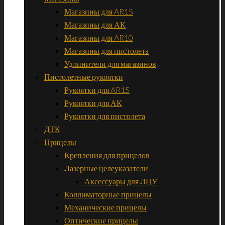
Магазины для AR15
Магазины для АК
Магазины для AR10
Магазины для пистолета
Удлинители для магазинов
Пистолетные рукоятки
Рукоятки для AR15
Рукоятки для АК
Рукоятки для пистолета
ДТК
Прицелы
Крепления для прицелов
Лазерные целеуказатели
Аксессуары для ЛЦУ
Коллиматорные прицелы
Механические прицелы
Оптические прицелы