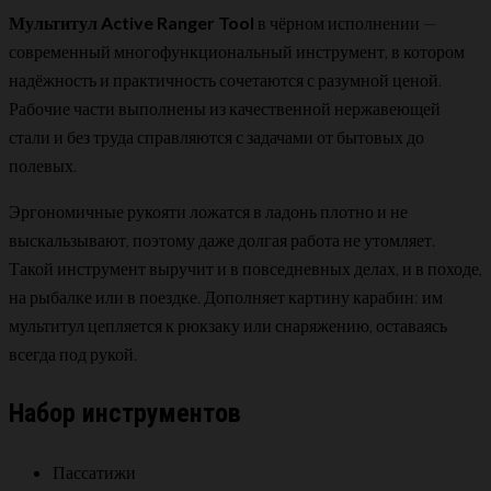
Мультитул Active Ranger Tool
в чёрном исполнении —
современный многофункциональный инструмент, в котором
надёжность и практичность сочетаются с разумной ценой.
Рабочие части выполнены из качественной нержавеющей
стали и без труда справляются с задачами от бытовых до
полевых.
Эргономичные рукояти ложатся в ладонь плотно и не
выскальзывают, поэтому даже долгая работа не утомляет.
Такой инструмент выручит и в повседневных делах, и в походе,
на рыбалке или в поездке. Дополняет картину карабин: им
мультитул цепляется к рюкзаку или снаряжению, оставаясь
всегда под рукой.
Набор инструментов
Пассатижи