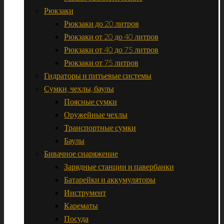
Рюкзаки
Рюкзаки до 20 литров
Рюкзаки от 20 до 40 литров
Рюкзаки от 40 до 75 литров
Рюкзаки от 75 литров
Гидраторы и питьевые системы
Сумки, чехлы, баулы
Поясные сумки
Оружейные чехлы
Транспортные сумки
Баулы
Бивачное снаряжение
Зарядные станции и павербанки
Батарейки и аккумуляторы
Инструмент
Карематы
Посуда