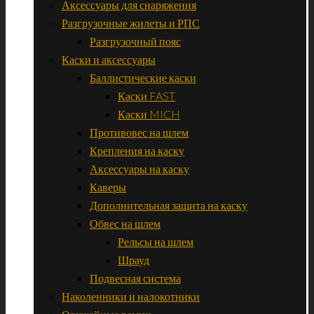
Аксессуары для снаряжения
Разгрузочные жилеты и РПС
Разгрузочный пояс
Каски и аксессуары
Баллистические каски
Каски FAST
Каски MICH
Противовес на шлем
Крепления на каску
Аксессуары на каску
Каверы
Дополнительная защита на каску
Обвес на шлем
Рельсы на шлем
Шрауд
Подвесная система
Наколенники и налокотники