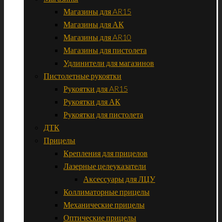
Магазины для AR15
Магазины для АК
Магазины для AR10
Магазины для пистолета
Удлинители для магазинов
Пистолетные рукоятки
Рукоятки для AR15
Рукоятки для АК
Рукоятки для пистолета
ДТК
Прицелы
Крепления для прицелов
Лазерные целеуказатели
Аксессуары для ЛЦУ
Коллиматорные прицелы
Механические прицелы
Оптические прицелы