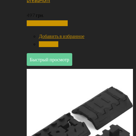
DreadHorn
497
грн.
Добавить в корзину
Добавить в избранное
Сравнить
Быстрый просмотр