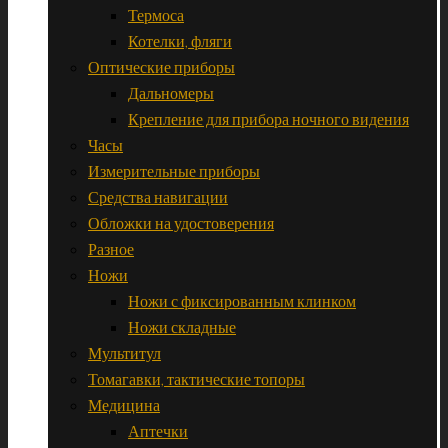
Термоса
Котелки, фляги
Оптические приборы
Дальномеры
Крепление для прибора ночного видения
Часы
Измерительные приборы
Средства навигации
Обложки на удостоверения
Разное
Ножи
Ножи с фиксированным клинком
Ножи складные
Мультитул
Томагавки, тактические топоры
Медицина
Аптечки