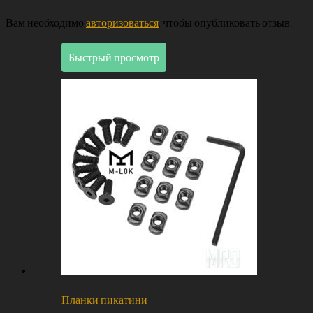
Вам необходимо
авторизоваться
, чтобы опубликовать отзыв.
Быстрый просмотр
Планки пикатини