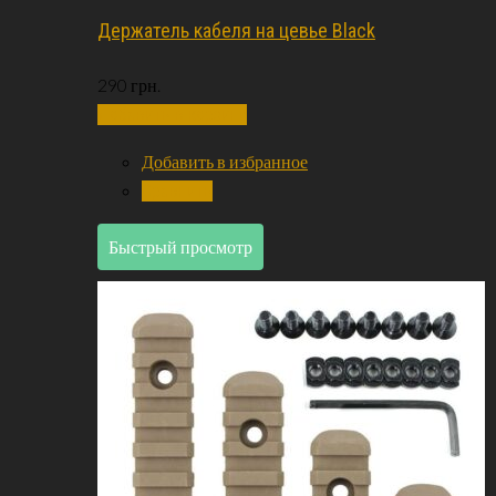
Держатель кабеля на цевье Black
290
грн.
Добавить в корзину
Добавить в избранное
Сравнить
Быстрый просмотр