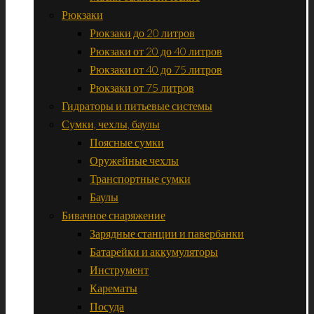
Рюкзаки
Рюкзаки до 20 литров
Рюкзаки от 20 до 40 литров
Рюкзаки от 40 до 75 литров
Рюкзаки от 75 литров
Гидраторы и питьевые системы
Сумки, чехлы, баулы
Поясные сумки
Оружейные чехлы
Транспортные сумки
Баулы
Бивачное снаряжение
Зарядные станции и павербанки
Батарейки и аккумуляторы
Инструмент
Карематы
Посуда