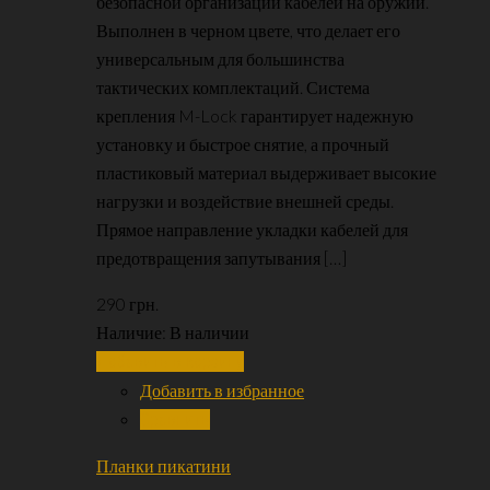
безопасной организации кабелей на оружии.
Выполнен в черном цвете, что делает его
универсальным для большинства
тактических комплектаций. Система
крепления M-Lock гарантирует надежную
установку и быстрое снятие, а прочный
пластиковый материал выдерживает высокие
нагрузки и воздействие внешней среды.
Прямое направление укладки кабелей для
предотвращения запутывания […]
290
грн.
Наличие:
В наличии
Добавить в корзину
Добавить в избранное
Сравнить
Планки пикатини