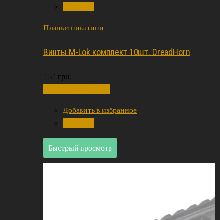
Сравнить
Планки пикатини
Винты M-Lok комплект 10шт. DreadHorn
151
грн.
Добавить в корзину
Добавить в избранное
Сравнить
Быстрый просмотр