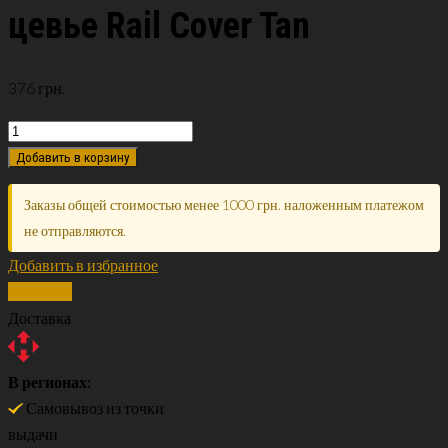
цевье Rail Cover Tan
376
грн.
Добавить в корзину
Заказы общей стоимостью менее 1000 грн. наложенным платежом
не отправляются.
Добавить в избранное
Сравнить
Доставка
В регионах:
Самовывоз из точки
выдачи