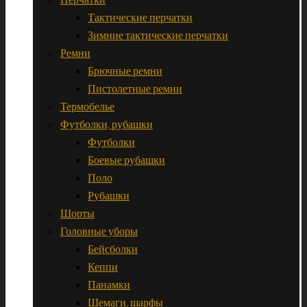
Тактические перчатки
Зимние тактические перчатки
Ремни
Брючные ремни
Пистолетные ремни
Термобелье
Футболки, рубашки
Футболки
Боевые рубашки
Поло
Рубашки
Шорты
Головные уборы
Бейсболки
Кеппи
Панамки
Шемаги, шарфы