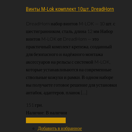
Винты M-Lok комплект 10шт. DreadHorn
DreadHorn набор винтов M-LOK — 10 шт. с
шестигранником, сталь, длина 12 мм Набор
винтов M-LOK от DreadHorn — это
практичный комплект крепежа, созданный
для безопасного и надёжного монтажа
аксессуаров на рельсы с системой M-LOK,
которые устанавливаются на современные
ствольные кожухи и рамки. В одном наборе
вы получаете готовое решение для установки
антабок, адаптеров, планок […]
151
грн.
Наличие:
В наличии
Добавить в корзину
Добавить в избранное