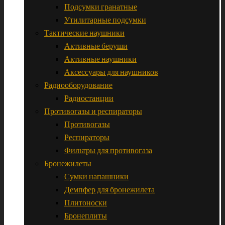
Подсумки гранатные
Утилитарные подсумки
Тактические наушники
Активные беруши
Активные наушники
Аксессуары для наушников
Радиооборудование
Радиостанции
Противогазы и респираторы
Противогазы
Респираторы
Фильтры для противогаза
Бронежилеты
Сумки напашники
Демпфер для бронежилета
Плитоноски
Бронеплиты