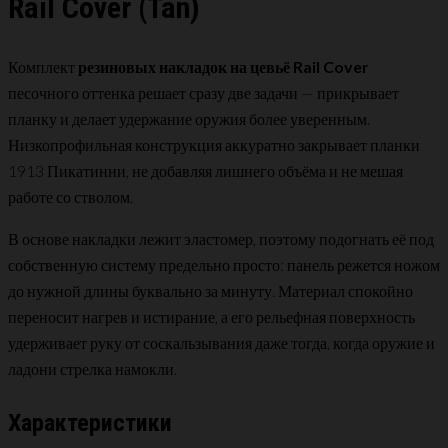
Rail Cover (Tan)
Комплект
резиновых накладок на цевьё Rail Cover
песочного оттенка решает сразу две задачи — прикрывает
планку и делает удержание оружия более уверенным.
Низкопрофильная конструкция аккуратно закрывает планки
1913 Пикатинни, не добавляя лишнего объёма и не мешая
работе со стволом.
В основе накладки лежит эластомер, поэтому подогнать её под
собственную систему предельно просто: панель режется ножом
до нужной длины буквально за минуту. Материал спокойно
переносит нагрев и истирание, а его рельефная поверхность
удерживает руку от соскальзывания даже тогда, когда оружие и
ладони стрелка намокли.
Характеристики