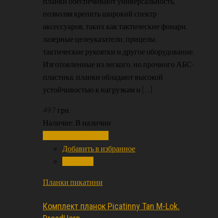
планки обеспечивают универсальность,
позволяя крепить широкий спектр
аксессуаров, таких как тактические фонари,
лазерные целеуказатели, прицелы,
тактические рукоятки и другое оборудование.
Изготовленные из легкого, но прочного АБС-
пластика, планки обладают высокой
устойчивостью к нагрузкам и […]
497
грн.
Наличие:
В наличии
Добавить в корзину
Добавить в избранное
Сравнить
Планки пикатини
Комплект планок Picatinny Tan M-Lok.