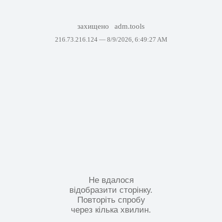
захищено
adm.tools
216.73.216.124 —
8/9/2026, 6:49:27 AM
Не вдалося
відобразити сторінку.
Повторіть спробу
через кілька хвилин.