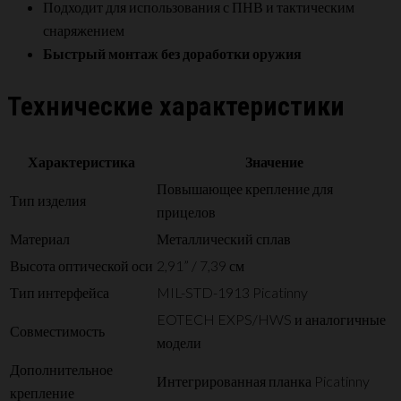
Подходит для использования с ПНВ и тактическим
снаряжением
Быстрый монтаж без доработки оружия
Технические характеристики
Характеристика
Значение
Повышающее крепление для
Тип изделия
прицелов
Материал
Металлический сплав
Высота оптической оси
2,91” / 7,39 см
Тип интерфейса
MIL-STD-1913 Picatinny
EOTECH EXPS/HWS и аналогичные
Совместимость
модели
Дополнительное
Интегрированная планка Picatinny
крепление