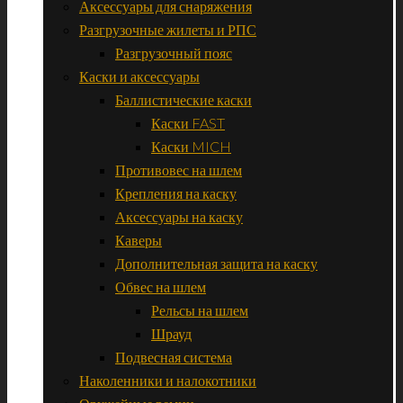
Аксессуары для снаряжения
Разгрузочные жилеты и РПС
Разгрузочный пояс
Каски и аксессуары
Баллистические каски
Каски FAST
Каски MICH
Противовес на шлем
Крепления на каску
Аксессуары на каску
Каверы
Дополнительная защита на каску
Обвес на шлем
Рельсы на шлем
Шрауд
Подвесная система
Наколенники и налокотники