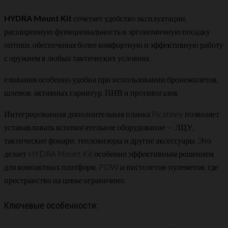
HYDRA Mount Kit
сочетает удобство эксплуатации,
расширенную функциональность и эргономичную посадку
оптики, обеспечивая более комфортную и эффективную работу
с оружием в любых тактических условиях.
еливания особенно удобна при использовании бронежилетов,
шлемов, активных гарнитур, ПНВ и противогазов.
Интегрированная дополнительная планка Picatinny позволяет
устанавливать вспомогательное оборудование — ЛЦУ,
тактические фонари, тепловизоры и другие аксессуары. Это
делает HYDRA Mount Kit особенно эффективным решением
для компактных платформ, PDW и пистолетов-пулеметов, где
пространство на цевье ограничено.
Ключевые особенности: