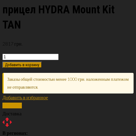
прицел HYDRA Mount Kit
TAN
2817
грн.
Добавить в корзину
Заказы общей стоимостью менее 1000 грн. наложенным платежом
не отправляются.
Добавить в избранное
Сравнить
Доставка
В регионах: