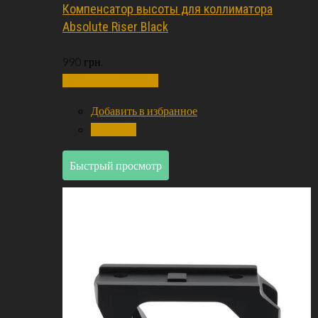
Компенсатор высоты для коллиматора
Absolute Riser Black
990
грн.
Добавить в корзину
Добавить в избранное
Сравнить
Быстрый просмотр