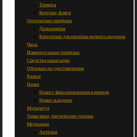
Термоса
Котелки, фляги
Оптические приборы
Дальномеры
Крепление для прибора ночного видения
Часы
Измерительные приборы
Средства навигации
Обложки на удостоверения
Разное
Ножи
Ножи с фиксированным клинком
Ножи складные
Мультитул
Томагавки, тактические топоры
Медицина
Аптечки