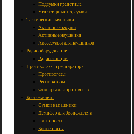
Подсумки гранатные
Утилитарные подсумки
Тактические наушники
Активные беруши
Активные наушники
Аксессуары для наушников
Радиооборудование
Радиостанции
Противогазы и респираторы
Противогазы
Респираторы
Фильтры для противогаза
Бронежилеты
Сумки напашники
Демпфер для бронежилета
Плитоноски
Бронеплиты