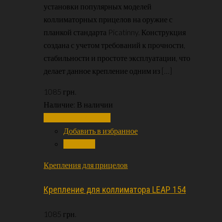
установки популярных моделей
коллиматорных прицелов на оружие с
планкой стандарта Picatinny. Конструкция
создана с учетом требований к прочности,
стабильности и простоте эксплуатации, что
делает данное крепление одним из […]
1085
грн.
Наличие:
В наличии
Добавить в корзину
Добавить в избранное
Сравнить
Крепления для прицелов
Крепление для коллиматора LEAP 154
1085
грн.