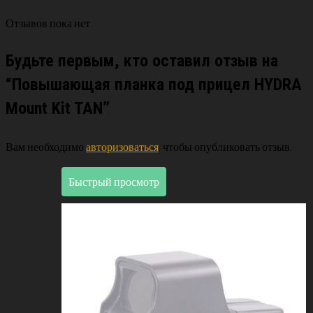
Отзывов пока нет.
Будьте первым, кто оставил отзыв на
“Повышающая планка под прицел HYDRA
Mount Kit TAN”
Вам необходимо
авторизоваться
, чтобы опубликовать отзыв.
Быстрый просмотр