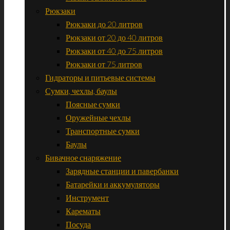
Рюкзаки
Рюкзаки до 20 литров
Рюкзаки от 20 до 40 литров
Рюкзаки от 40 до 75 литров
Рюкзаки от 75 литров
Гидраторы и питьевые системы
Сумки, чехлы, баулы
Поясные сумки
Оружейные чехлы
Транспортные сумки
Баулы
Бивачное снаряжение
Зарядные станции и павербанки
Батарейки и аккумуляторы
Инструмент
Карематы
Посуда