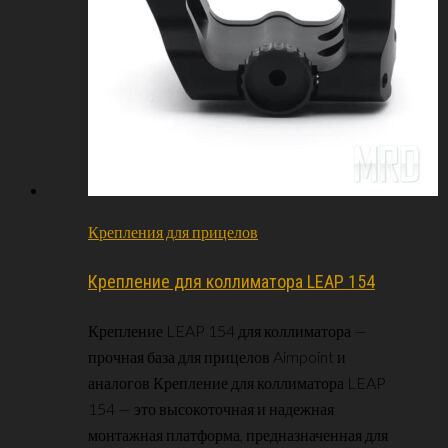
Крепления для прицелов
Крепление для коллиматора LEAP 154
Крепление LEAP 154 для коллиматора —
прочная база для прицелов Aimpoint и
аналогов Крепление для коллиматора LEAP
154 — это высокоточная и надежная
монтажная платформа, предназначенная для