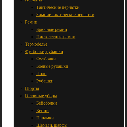
Тактические перчатки
Зимние тактические перчатки
Ремни
Брючные ремни
Пистолетные ремни
Термобелье
Футболки, рубашки
Футболки
Боевые рубашки
Поло
Рубашки
Шорты
Головные уборы
Бейсболки
Кеппи
Панамки
Шемаги, шарфы