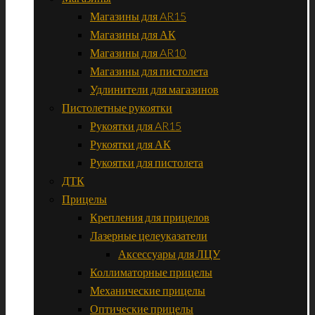
Магазины для AR15
Магазины для АК
Магазины для AR10
Магазины для пистолета
Удлинители для магазинов
Пистолетные рукоятки
Рукоятки для AR15
Рукоятки для АК
Рукоятки для пистолета
ДТК
Прицелы
Крепления для прицелов
Лазерные целеуказатели
Аксессуары для ЛЦУ
Коллиматорные прицелы
Механические прицелы
Оптические прицелы