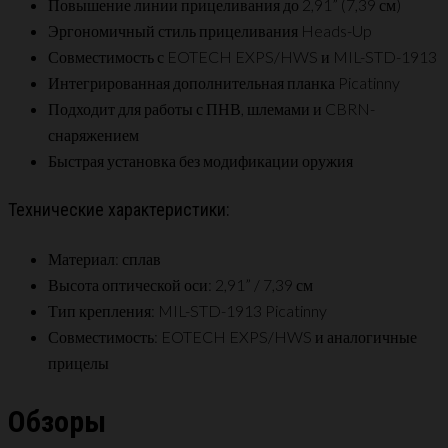
Повышение линии прицеливания до 2,91” (7,39 см)
Эргономичный стиль прицеливания Heads-Up
Совместимость с EOTECH EXPS/HWS и MIL-STD-1913
Интегрированная дополнительная планка Picatinny
Подходит для работы с ПНВ, шлемами и CBRN-
снаряжением
Быстрая установка без модификации оружия
Технические характеристики:
Материал: сплав
Высота оптической оси: 2,91” / 7,39 см
Тип крепления: MIL-STD-1913 Picatinny
Совместимость: EOTECH EXPS/HWS и аналогичные
прицелы
Обзоры