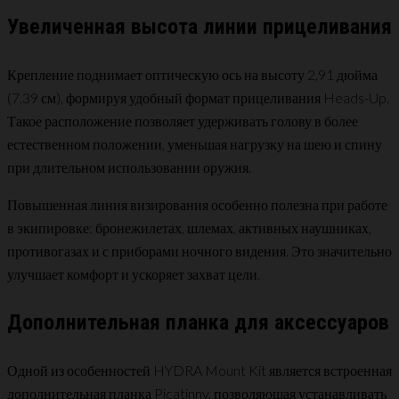
Увеличенная высота линии прицеливания
Крепление поднимает оптическую ось на высоту 2,91 дюйма
(7,39 см), формируя удобный формат прицеливания Heads-Up.
Такое расположение позволяет удерживать голову в более
естественном положении, уменьшая нагрузку на шею и спину
при длительном использовании оружия.
Повышенная линия визирования особенно полезна при работе
в экипировке: бронежилетах, шлемах, активных наушниках,
противогазах и с приборами ночного видения. Это значительно
улучшает комфорт и ускоряет захват цели.
Дополнительная планка для аксессуаров
Одной из особенностей HYDRA Mount Kit является встроенная
дополнительная планка Picatinny, позволяющая устанавливать