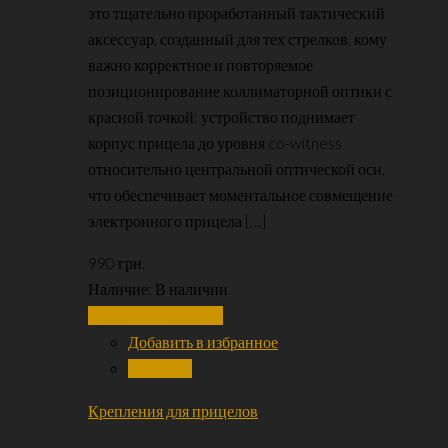
это тщательно проработанный тактический
аксессуар, созданный для тех стрелков, кому
важно корректное и повторяемое
позиционирование коллиматорной оптики с
красной точкой: устройство поднимает
корпус прицела до уровня co-witness
относительно центральной оптической оси,
что обеспечивает моментальное совмещение
электронного прицела […]
990
грн.
Наличие:
В наличии
Добавить в корзину
Добавить в избранное
Сравнить
Крепления для прицелов