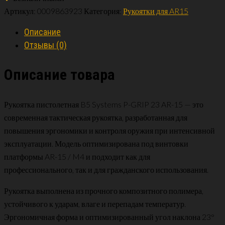
Артикул:
0009863923
Категория:
Рукоятки для AR15
Описание
Отзывы (0)
Описание товара
Рукоятка пистолетная B5 Systems P-GRIP 23 AR-15 — это
современная тактическая рукоятка, разработанная для
повышения эргономики и контроля оружия при интенсивной
эксплуатации. Модель оптимизирована под винтовки
платформы AR-15 / M4 и подходит как для
профессионального, так и для гражданского использования.
Рукоятка выполнена из прочного композитного полимера,
устойчивого к ударам, влаге и перепадам температур.
Эргономичная форма и оптимизированный угол наклона 23°