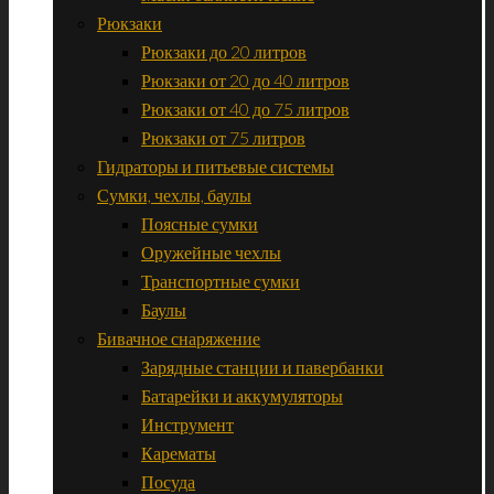
Рюкзаки
Рюкзаки до 20 литров
Рюкзаки от 20 до 40 литров
Рюкзаки от 40 до 75 литров
Рюкзаки от 75 литров
Гидраторы и питьевые системы
Сумки, чехлы, баулы
Поясные сумки
Оружейные чехлы
Транспортные сумки
Баулы
Бивачное снаряжение
Зарядные станции и павербанки
Батарейки и аккумуляторы
Инструмент
Карематы
Посуда