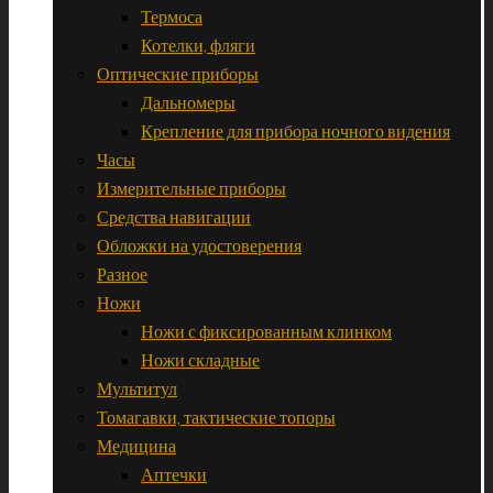
Термоса
Котелки, фляги
Оптические приборы
Дальномеры
Крепление для прибора ночного видения
Часы
Измерительные приборы
Средства навигации
Обложки на удостоверения
Разное
Ножи
Ножи с фиксированным клинком
Ножи складные
Мультитул
Томагавки, тактические топоры
Медицина
Аптечки