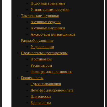
Подсумки гранатные
Утилитарные подсумки
Тактические наушники
Активные беруши
Активные наушники
Аксессуары для наушников
Радиооборудование
Радиостанции
Противогазы и респираторы
Противогазы
Респираторы
Фильтры для противогаза
Бронежилеты
Сумки напашники
Демпфер для бронежилета
Плитоноски
Бронеплиты