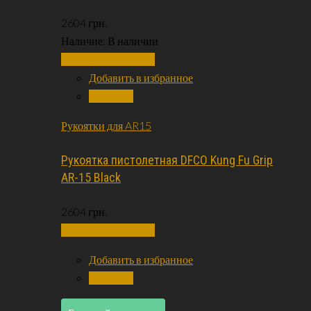
2604
грн.
Наличие:
В наличии
Добавить в корзину
Добавить в избранное
Сравнить
Рукоятки для AR15
Рукоятка пистолетная DFCO Kung Fu Grip
AR-15 Black
2604
грн.
Добавить в корзину
Добавить в избранное
Сравнить