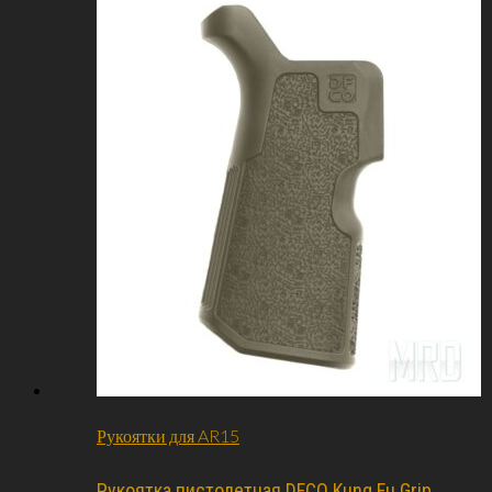
Рукоятки для AR15
Рукоятка пистолетная DFCO Kung Fu Grip