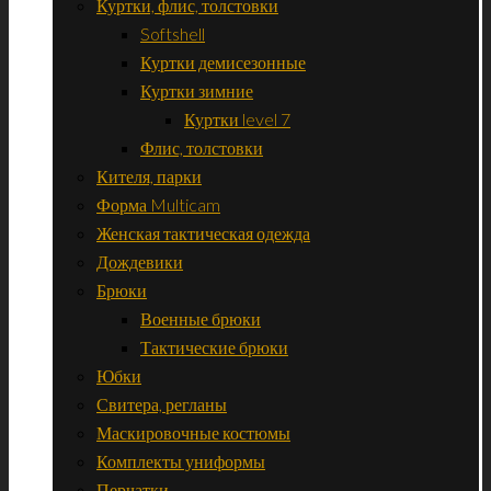
Куртки, флис, толстовки
Softshell
Куртки демисезонные
Куртки зимние
Куртки level 7
Флис, толстовки
Кителя, парки
Форма Multicam
Женская тактическая одежда
Дождевики
Брюки
Военные брюки
Тактические брюки
Юбки
Свитера, регланы
Маскировочные костюмы
Комплекты униформы
Перчатки