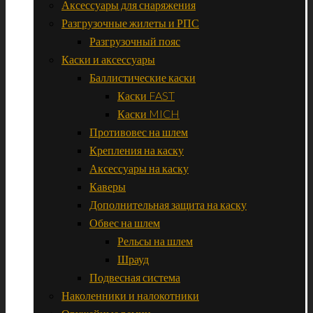
Аксессуары для снаряжения
Разгрузочные жилеты и РПС
Разгрузочный пояс
Каски и аксессуары
Баллистические каски
Каски FAST
Каски MICH
Противовес на шлем
Крепления на каску
Аксессуары на каску
Каверы
Дополнительная защита на каску
Обвес на шлем
Рельсы на шлем
Шрауд
Подвесная система
Наколенники и налокотники