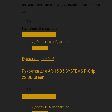
возможность поднять руку выше — так работа
со […]
1490
грн.
Наличие:
В наличии
Добавить в корзину
Добавить в избранное
Сравнить
Рукоятки для AR15
Рукоятка для AR-15 B5 SYSTEMS P-Grip
22 OD Green
1490
грн.
Добавить в корзину
Добавить в избранное