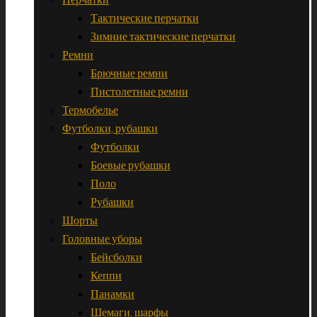
Тактические перчатки
Зимние тактические перчатки
Ремни
Брючные ремни
Пистолетные ремни
Термобелье
Футболки, рубашки
Футболки
Боевые рубашки
Поло
Рубашки
Шорты
Головные уборы
Бейсболки
Кеппи
Панамки
Шемаги, шарфы