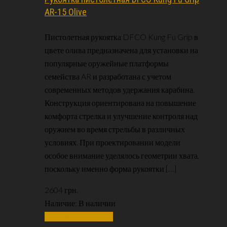
AR-15 Olive
Пистолетная рукоятка DFCO Kung Fu Grip в
цвете олива предназначена для установки на
популярные оружейные платформы
семейства AR и разработана с учетом
современных методов удержания карабина.
Конструкция ориентирована на повышение
комфорта стрелка и улучшение контроля над
оружием во время стрельбы в различных
условиях. При проектировании модели
особое внимание уделялось геометрии хвата,
поскольку именно форма рукоятки […]
2604
грн.
Наличие:
В наличии
Добавить в корзину