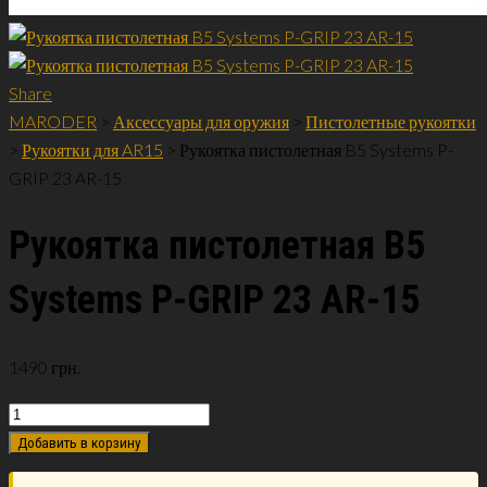
Share
MARODER
>
Аксессуары для оружия
>
Пистолетные рукоятки
>
Рукоятки для AR15
>
Рукоятка пистолетная B5 Systems P-
GRIP 23 AR-15
Рукоятка пистолетная B5
Systems P-GRIP 23 AR-15
1490
грн.
Добавить в корзину