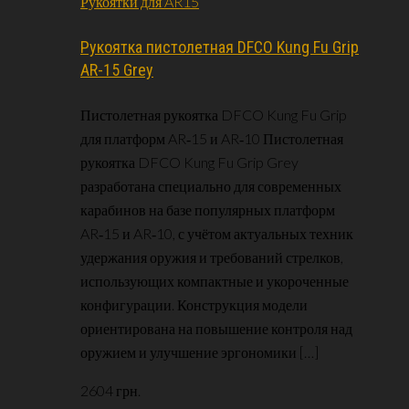
Рукоятки для AR15
Рукоятка пистолетная DFCO Kung Fu Grip
AR-15 Grey
Пистолетная рукоятка DFCO Kung Fu Grip
для платформ AR‑15 и AR‑10 Пистолетная
рукоятка DFCO Kung Fu Grip Grey
разработана специально для современных
карабинов на базе популярных платформ
AR‑15 и AR‑10, с учётом актуальных техник
удержания оружия и требований стрелков,
использующих компактные и укороченные
конфигурации. Конструкция модели
ориентирована на повышение контроля над
оружием и улучшение эргономики […]
2604
грн.