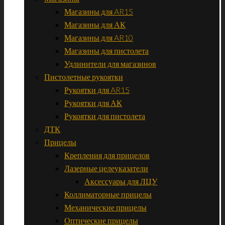
Магазины для AR15
Магазины для АК
Магазины для AR10
Магазины для пистолета
Удлинители для магазинов
Пистолетные рукоятки
Рукоятки для AR15
Рукоятки для АК
Рукоятки для пистолета
ДТК
Прицелы
Крепления для прицелов
Лазерные целеуказатели
Аксессуары для ЛЦУ
Коллиматорные прицелы
Механические прицелы
Оптические прицелы