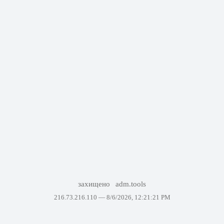
захищено
adm.tools
216.73.216.110 —
8/6/2026, 12:21:21 PM