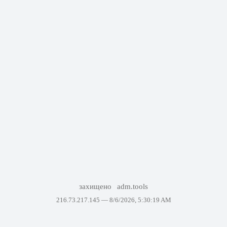
захищено
adm.tools
216.73.217.145 —
8/6/2026, 5:30:19 AM