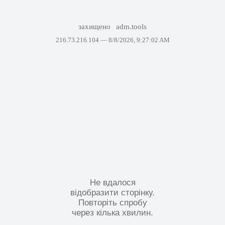
захищено
adm.tools
216.73.216.104 —
8/8/2026, 9:27:02 AM
Не вдалося
відобразити сторінку.
Повторіть спробу
через кілька хвилин.