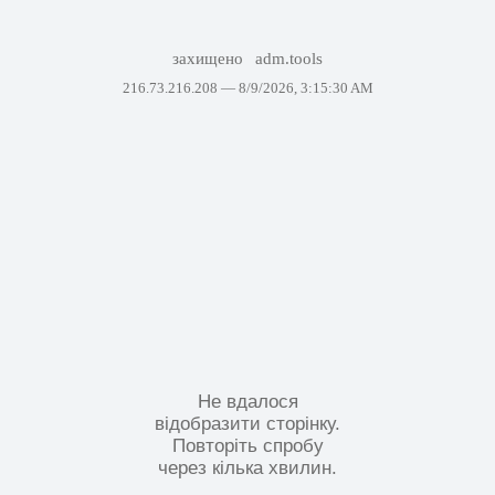
захищено
adm.tools
216.73.216.208 —
8/9/2026, 3:15:30 AM
Не вдалося
відобразити сторінку.
Повторіть спробу
через кілька хвилин.