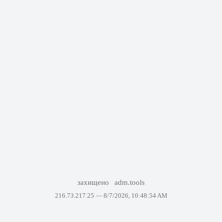
захищено
adm.tools
216.73.217.25 —
8/7/2026, 10:48:54 AM